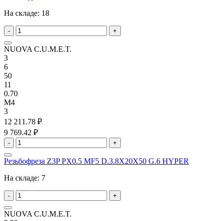
На складе:
18
-
+
NUOVA C.U.M.E.T.
3
6
50
11
0.70
M4
3
12 211.78 ₽
9 769.42 ₽
-
+
Резьбофреза Z3P PX0.5 MF5 D.3.8X20X50 G.6 HYPER
На складе:
7
-
+
NUOVA C.U.M.E.T.