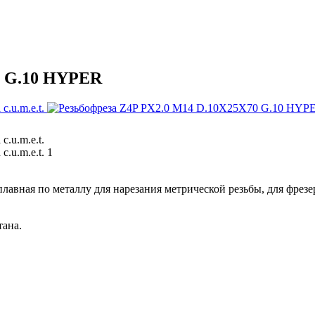
0 G.10 HYPER
вная по металлу для нарезания метрической резьбы, для фрезер
тана.