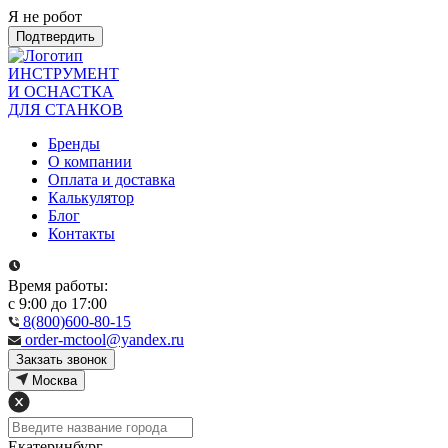
Я не робот
Подтвердить
ИНСТРУМЕНТ
И ОСНАСТКА
ДЛЯ СТАНКОВ
Бренды
О компании
Оплата и доставка
Калькулятор
Блог
Контакты
Время работы:
с 9:00 до 17:00
8(800)600-80-15
order-mctool@yandex.ru
Закзать звонок
Москва
Екатеринбург