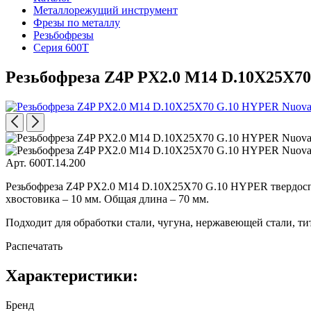
Металлорежущий инструмент
Фрезы по металлу
Резьбофрезы
Серия 600T
Резьбофреза Z4P PX2.0 M14 D.10X25X7
Арт. 600T.14.200
Резьбофреза Z4P PX2.0 M14 D.10X25X70 G.10 HYPER твердоспла
хвостовика – 10 мм. Общая длина – 70 мм.
Подходит для обработки стали, чугуна, нержавеющей стали, ти
Распечатать
Характеристики:
Бренд