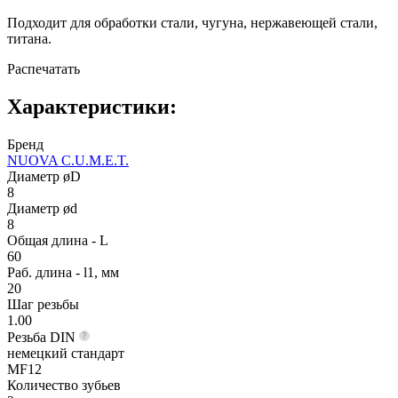
Подходит для обработки стали, чугуна, нержавеющей стали,
титана.
Распечатать
Характеристики:
Бренд
NUOVA C.U.M.E.T.
Диаметр øD
8
Диаметр ød
8
Общая длина - L
60
Раб. длина - l1, мм
20
Шаг резьбы
1.00
Резьба DIN
немецкий стандарт
MF12
Количество зубьев