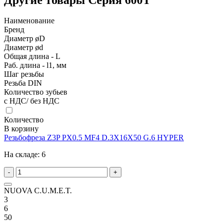
Наименование
Бренд
Диаметр øD
Диаметр ød
Общая длина - L
Раб. длина - l1, мм
Шаг резьбы
Резьба DIN
Количество зубьев
с НДС/ без НДС
Количество
В корзину
Резьбофреза Z3P PX0.5 MF4 D.3X16X50 G.6 HYPER
На складе:
6
-
+
NUOVA C.U.M.E.T.
3
6
50