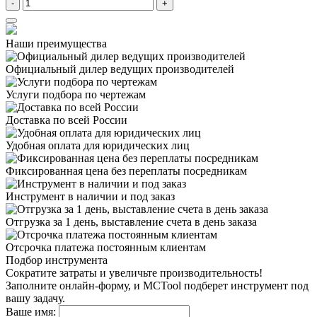
-
+
Наши преимущества
Официальный дилер
ведущих производителей
Услуги подбора
по чертежам
Доставка
по всей России
Удобная оплата
для юридических лиц
Фиксированная цена
без переплаты посредникам
Инструмент в наличии
и под заказ
Отгрузка за 1 день,
выставление счета в день заказа
Отсрочка платежа
постоянным клиентам
Подбор инструмента
Сократите затраты и увеличьте производительность!
Заполните онлайн-форму, и MCTool подберет инструмент под
вашу задачу.
Ваше имя: