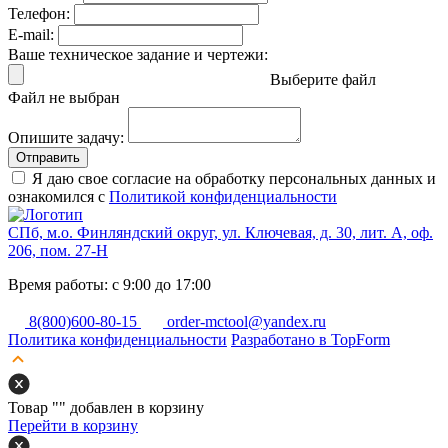
Телефон:
E-mail:
Ваше техническое задание и чертежи:
Выберите файл
Файл не выбран
Опишите задачу:
Отправить
Я даю свое согласие на обработку персональных данных и
ознакомился с
Политикой конфиденциальности
СПб, м.о. Финляндский округ, ул. Ключевая, д. 30, лит. А, оф.
206, пом. 27-Н
Время работы: с 9:00 до 17:00
8(800)600-80-15
order-mctool@yandex.ru
Политика конфиденциальности
Разработано в TopForm
Товар "
" добавлен в корзину
Перейти в корзину