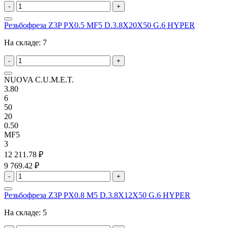
-
+
Резьбофреза Z3P PX0.5 MF5 D.3.8X20X50 G.6 HYPER
На складе:
7
-
+
NUOVA C.U.M.E.T.
3.80
6
50
20
0.50
MF5
3
12 211.78 ₽
9 769.42 ₽
-
+
Резьбофреза Z3P PX0.8 M5 D.3.8X12X50 G.6 HYPER
На складе:
5