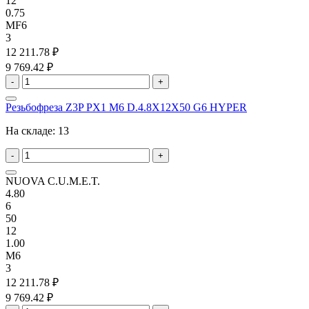
12
0.75
MF6
3
12 211.78 ₽
9 769.42 ₽
-
+
Резьбофреза Z3P PX1 M6 D.4.8X12X50 G6 HYPER
На складе:
13
-
+
NUOVA C.U.M.E.T.
4.80
6
50
12
1.00
M6
3
12 211.78 ₽
9 769.42 ₽