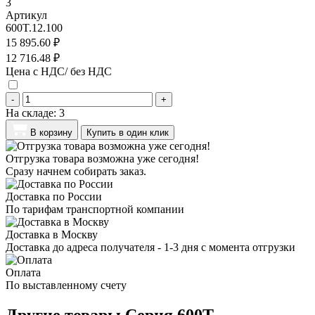
3
Артикул
600T.12.100
15 895.60 ₽
12 716.48 ₽
Цена с НДС/ без НДС
-
+
На складе:
3
В корзину
Купить в один клик
Отгрузка товара возможна уже сегодня!
Сразу начнем собирать заказ.
Доставка по России
По тарифам транспортной компании
Доставка в Москву
Доставка до адреса получателя - 1-3 дня с момента отгрузки
Оплата
По выставленному счету
Другие товары Серия 600T