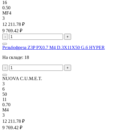
16
0.50
MF4
3
12 211.78 ₽
9 769.42 ₽
-
+
Резьбофреза Z3P PX0.7 M4 D.3X11X50 G.6 HYPER
На складе:
18
-
+
NUOVA C.U.M.E.T.
3
6
50
11
0.70
M4
3
12 211.78 ₽
9 769.42 ₽