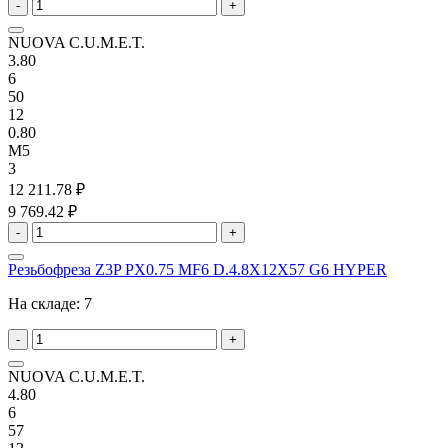
-
+
NUOVA C.U.M.E.T.
3.80
6
50
12
0.80
M5
3
12 211.78 ₽
9 769.42 ₽
-
+
Резьбофреза Z3P PX0.75 MF6 D.4.8X12X57 G6 HYPER
На складе:
7
-
+
NUOVA C.U.M.E.T.
4.80
6
57