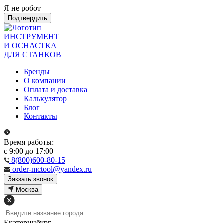
Я не робот
Подтвердить
ИНСТРУМЕНТ
И ОСНАСТКА
ДЛЯ СТАНКОВ
Бренды
О компании
Оплата и доставка
Калькулятор
Блог
Контакты
Время работы:
с 9:00 до 17:00
8(800)600-80-15
order-mctool@yandex.ru
Закзать звонок
Москва
Екатеринбург