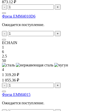
873.12 ₽
-
+
Фреза EMM4010D6
Ожидается поступление.
-
+
ECHAIN
1
6
2.5
50
4
1 319.20 ₽
1 055.36 ₽
-
+
Фреза EMM4015
Ожидается поступление.