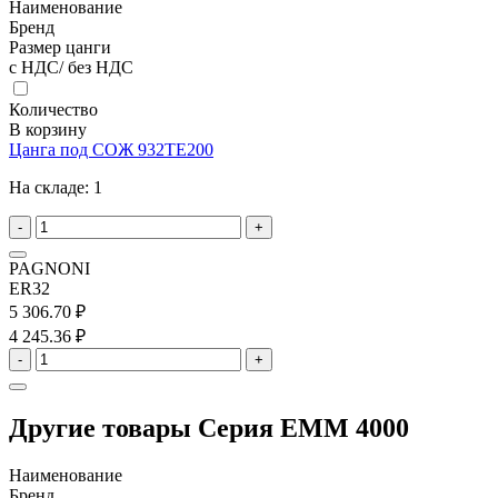
Наименование
Бренд
Размер цанги
с НДС/ без НДС
Количество
В корзину
Цанга под СОЖ 932TE200
На складе:
1
-
+
PAGNONI
ER32
5 306.70 ₽
4 245.36 ₽
-
+
Другие товары Серия EMM 4000
Наименование
Бренд