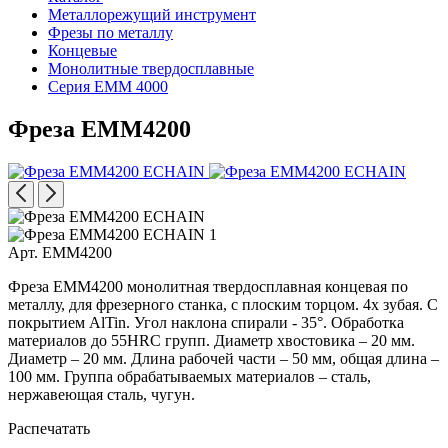
Металлорежущий инструмент
Фрезы по металлу
Концевые
Монолитные твердосплавные
Серия EMM 4000
Фреза EMM4200
Арт. EMM4200
Фреза EMM4200 монолитная твердосплавная концевая по
металлу, для фрезерного станка, с плоским торцом. 4х зубая. С
покрытием AlTin. Угол наклона спирали - 35°. Обработка
материалов до 55HRC групп. Диаметр хвостовика – 20 мм.
Диаметр – 20 мм. Длина рабочей части – 50 мм, общая длина –
100 мм. Группа обрабатываемых материалов – сталь,
нержавеющая сталь, чугун.
Распечатать