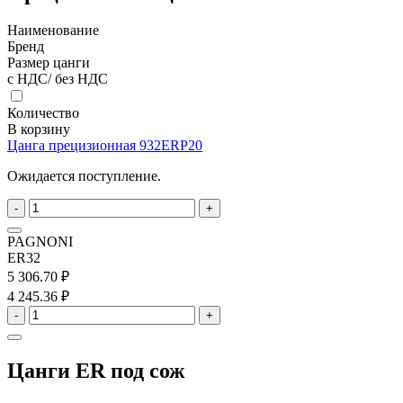
Наименование
Бренд
Размер цанги
с НДС/ без НДС
Количество
В корзину
Цанга прецизионная 932ERP20
Ожидается поступление.
-
+
PAGNONI
ER32
5 306.70 ₽
4 245.36 ₽
-
+
Цанги ER под сож