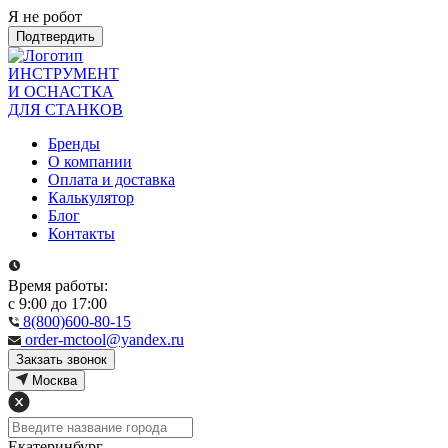
Я не робот
Подтвердить
ИНСТРУМЕНТ
И ОСНАСТКА
ДЛЯ СТАНКОВ
Бренды
О компании
Оплата и доставка
Калькулятор
Блог
Контакты
Время работы:
с 9:00 до 17:00
8(800)600-80-15
order-mctool@yandex.ru
Закзать звонок
Москва
Екатеринбург