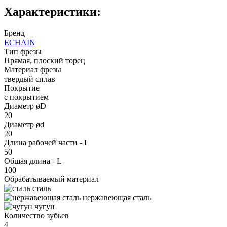
Характеристики:
Бренд
ECHAIN
Тип фрезы
Прямая, плоский торец
Материал фрезы
твердый сплав
Покрытие
с покрытием
Диаметр øD
20
Диаметр ød
20
Длина рабочей части - I
50
Общая длина - L
100
Обрабатываемый материал
сталь
нержавеющая сталь
чугун
Количество зубьев
4