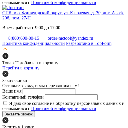
ознакомился с
Политикой конфиденциальности
СПб, м.о. Финляндский округ, ул. Ключевая, д. 30, лит. А, оф.
206, пом. 27-Н
Время работы: с 9:00 до 17:00
8(800)600-80-15
order-mctool@yandex.ru
Политика конфиденциальности
Разработано в TopForm
Товар "
" добавлен в корзину
Перейти в корзину
Заказ звонка
Оставьте заявку, и мы перезвоним вам!
Ваше имя
Контактный телефон
Я даю свое согласие на обработку персональных данных и
ознакомился с
Политикой конфиденциальности
Заказать звонок
Купить в 1 клик