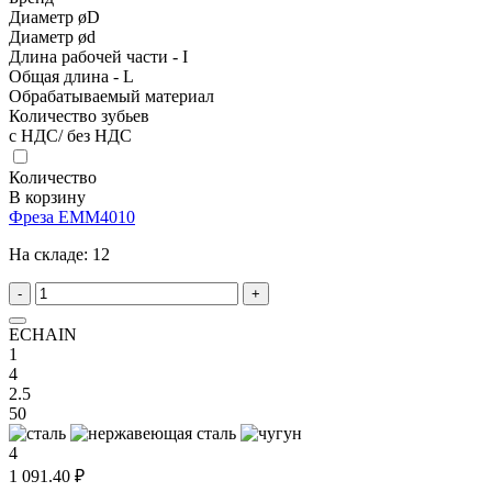
Диаметр øD
Диаметр ød
Длина рабочей части - I
Общая длина - L
Обрабатываемый материал
Количество зубьев
с НДС/ без НДС
Количество
В корзину
Фреза EMM4010
На складе:
12
-
+
ECHAIN
1
4
2.5
50
4
1 091.40 ₽