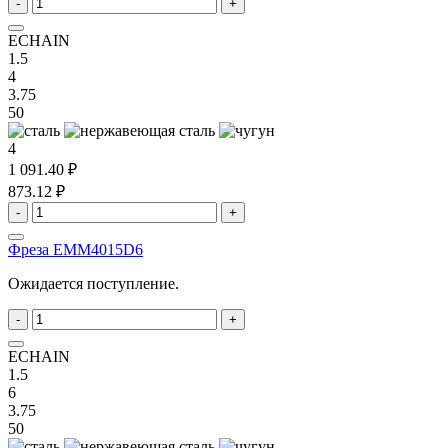
-
+
ECHAIN
1.5
4
3.75
50
4
1 091.40 ₽
873.12 ₽
-
+
Фреза EMM4015D6
Ожидается поступление.
-
+
ECHAIN
1.5
6
3.75
50