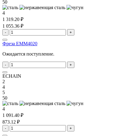
50
4
1 319.20 ₽
1 055.36 ₽
-
+
Фреза EMM4020
Ожидается поступление.
-
+
ECHAIN
2
4
5
50
4
1 091.40 ₽
873.12 ₽
-
+