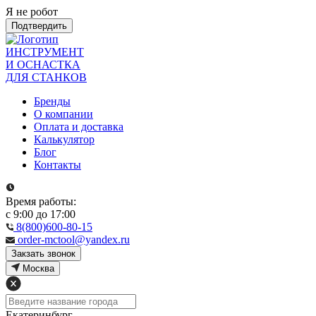
Я не робот
Подтвердить
ИНСТРУМЕНТ
И ОСНАСТКА
ДЛЯ СТАНКОВ
Бренды
О компании
Оплата и доставка
Калькулятор
Блог
Контакты
Время работы:
с 9:00 до 17:00
8(800)600-80-15
order-mctool@yandex.ru
Закзать звонок
Москва
Екатеринбург