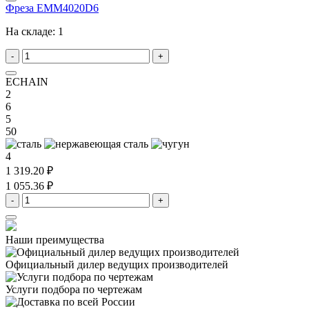
Фреза EMM4020D6
На складе:
1
-
+
ECHAIN
2
6
5
50
4
1 319.20 ₽
1 055.36 ₽
-
+
Наши преимущества
Официальный дилер
ведущих производителей
Услуги подбора
по чертежам