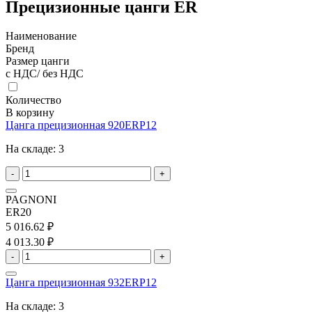
Прецизионные цанги ER
Наименование
Бренд
Размер цанги
с НДС/ без НДС
Количество
В корзину
Цанга прецизионная 920ERP12
На складе:
3
-
+
PAGNONI
ER20
5 016.62 ₽
4 013.30 ₽
-
+
Цанга прецизионная 932ERP12
На складе:
3