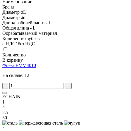
Наименование
Бренд
Диаметр øD
Диаметр ød
Длина рабочей части - I
Общая длина - L
Обрабатываемый материал
Количество зубьев
с НДС/ без НДС
Количество
В корзину
Фреза EMM4010
На складе:
12
-
+
ECHAIN
1
4
2.5
50
4