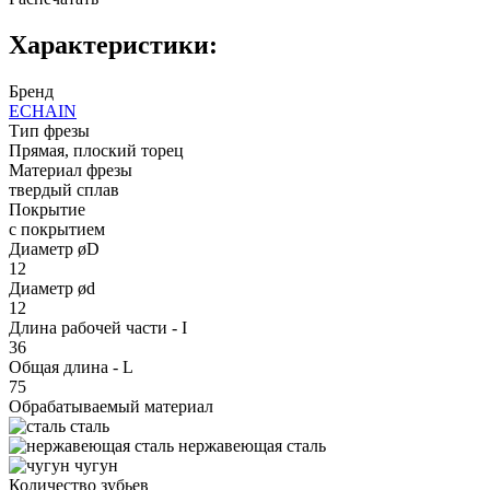
Характеристики:
Бренд
ECHAIN
Тип фрезы
Прямая, плоский торец
Материал фрезы
твердый сплав
Покрытие
с покрытием
Диаметр øD
12
Диаметр ød
12
Длина рабочей части - I
36
Общая длина - L
75
Обрабатываемый материал
сталь
нержавеющая сталь
чугун
Количество зубьев