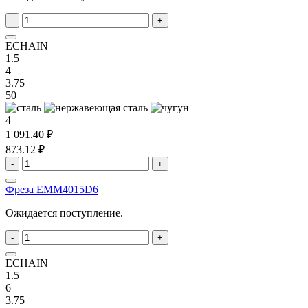
-
+
ECHAIN
1.5
4
3.75
50
4
1 091.40 ₽
873.12 ₽
-
+
Фреза EMM4015D6
Ожидается поступление.
-
+
ECHAIN
1.5
6
3.75