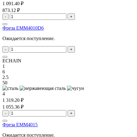
1 091.40 ₽
873.12 ₽
-
+
Фреза EMM4010D6
Ожидается поступление.
-
+
ECHAIN
1
6
2.5
50
4
1 319.20 ₽
1 055.36 ₽
-
+
Фреза EMM4015
Ожидается поступление.