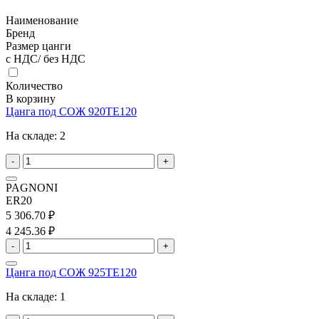
Наименование
Бренд
Размер цанги
с НДС/ без НДС
Количество
В корзину
Цанга под СОЖ 920TE120
На складе:
2
-
+
PAGNONI
ER20
5 306.70 ₽
4 245.36 ₽
-
+
Цанга под СОЖ 925TE120
На складе:
1