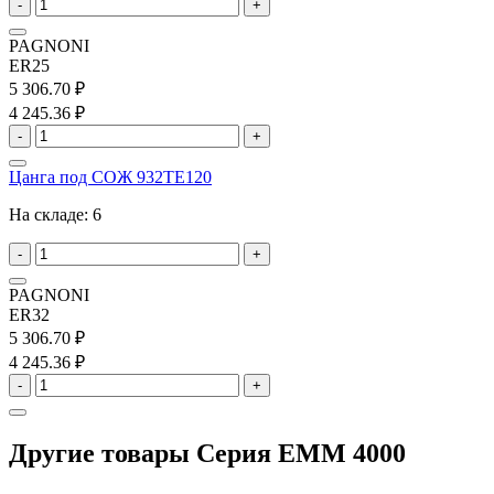
-
+
PAGNONI
ER25
5 306.70 ₽
4 245.36 ₽
-
+
Цанга под СОЖ 932TE120
На складе:
6
-
+
PAGNONI
ER32
5 306.70 ₽
4 245.36 ₽
-
+
Другие товары Серия EMM 4000