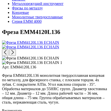
Металлорежущий инструмент
Фрезы по металлу
Концевые
Монолитные твердосплавные
Серия EMM 4000
Фреза EMM4120L136
Арт. EMM4120L136
Фреза EMM4120L136 монолитная твердосплавная концевая
по металлу, для фрезерного станка, с плоским торцом. 4х
зубая. С покрытием AlTin. Угол наклона спирали - 35°.
Обработка материалов до 55HRC групп. Диаметр хвостовика
– 12 мм. Диаметр – 12 мм. Длина рабочей части – 36 мм,
общая длина – 75 мм. Группа обрабатываемых материалов –
сталь, нержавеющая сталь, чугун.
Распечатать