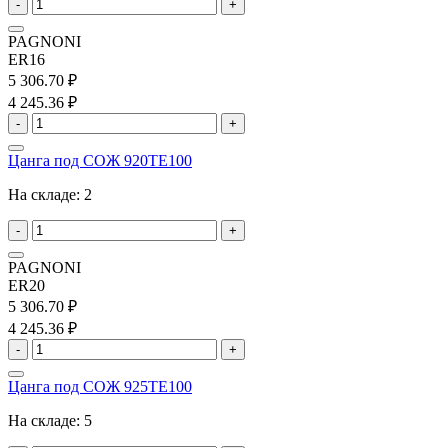
-
+
PAGNONI
ER16
5 306.70 ₽
4 245.36 ₽
-
+
Цанга под СОЖ 920TE100
На складе:
2
-
+
PAGNONI
ER20
5 306.70 ₽
4 245.36 ₽
-
+
Цанга под СОЖ 925TE100
На складе:
5