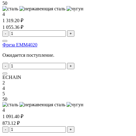
50
4
1 319.20 ₽
1 055.36 ₽
-
+
Фреза EMM4020
Ожидается поступление.
-
+
ECHAIN
2
4
5
50
4
1 091.40 ₽
873.12 ₽
-
+