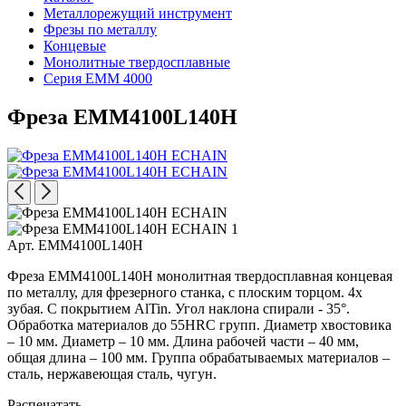
Металлорежущий инструмент
Фрезы по металлу
Концевые
Монолитные твердосплавные
Серия EMM 4000
Фреза EMM4100L140H
Арт. EMM4100L140H
Фреза EMM4100L140H монолитная твердосплавная концевая
по металлу, для фрезерного станка, с плоским торцом. 4х
зубая. С покрытием AlTin. Угол наклона спирали - 35°.
Обработка материалов до 55HRC групп. Диаметр хвостовика
– 10 мм. Диаметр – 10 мм. Длина рабочей части – 40 мм,
общая длина – 100 мм. Группа обрабатываемых материалов –
сталь, нержавеющая сталь, чугун.
Распечатать