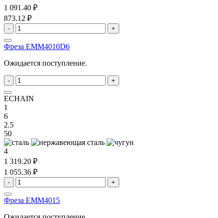
1 091.40 ₽
873.12 ₽
-
+
Фреза EMM4010D6
Ожидается поступление.
-
+
ECHAIN
1
6
2.5
50
4
1 319.20 ₽
1 055.36 ₽
-
+
Фреза EMM4015
Ожидается поступление.