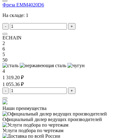
Фреза EMM4020D6
На складе:
1
-
+
ECHAIN
2
6
5
50
4
1 319.20 ₽
1 055.36 ₽
-
+
Наши преимущества
Официальный дилер
ведущих производителей
Услуги подбора
по чертежам