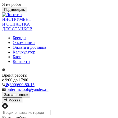
Я не робот
Подтвердить
ИНСТРУМЕНТ
И ОСНАСТКА
ДЛЯ СТАНКОВ
Бренды
О компании
Оплата и доставка
Калькулятор
Блог
Контакты
Время работы:
с 9:00 до 17:00
8(800)600-80-15
order-mctool@yandex.ru
Закзать звонок
Москва
Екатеринбург