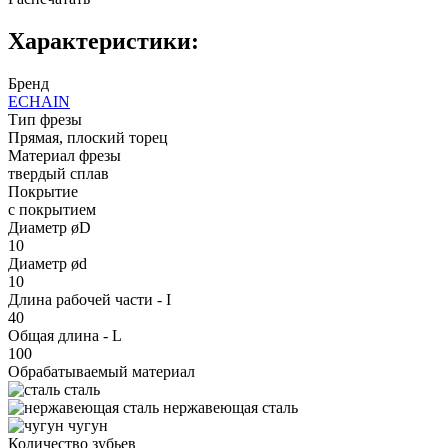
Характеристики:
Бренд
ECHAIN
Тип фрезы
Прямая, плоский торец
Материал фрезы
твердый сплав
Покрытие
с покрытием
Диаметр øD
10
Диаметр ød
10
Длина рабочей части - I
40
Общая длина - L
100
Обрабатываемый материал
сталь
нержавеющая сталь
чугун
Количество зубьев