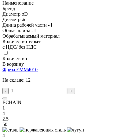
Наименование
Бренд
Диаметр øD
Диаметр ød
Длина рабочей части - I
Общая длина - L
Обрабатываемый материал
Количество зубьев
с НДС/ без НДС
Количество
В корзину
Фреза EMM4010
На складе:
12
-
+
ECHAIN
1
4
2.5
50
4