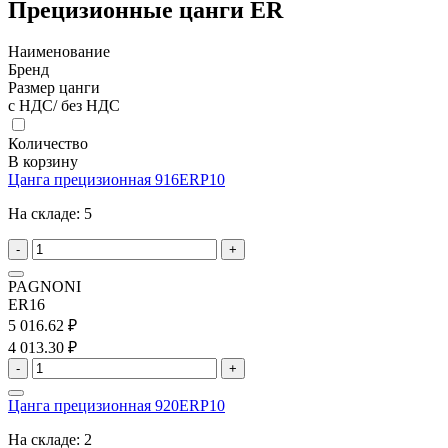
Прецизионные цанги ER
Наименование
Бренд
Размер цанги
с НДС/ без НДС
Количество
В корзину
Цанга прецизионная 916ERP10
На складе:
5
-
+
PAGNONI
ER16
5 016.62 ₽
4 013.30 ₽
-
+
Цанга прецизионная 920ERP10
На складе:
2