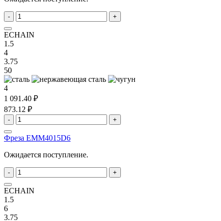
-
+
ECHAIN
1.5
4
3.75
50
4
1 091.40 ₽
873.12 ₽
-
+
Фреза EMM4015D6
Ожидается поступление.
-
+
ECHAIN
1.5
6
3.75