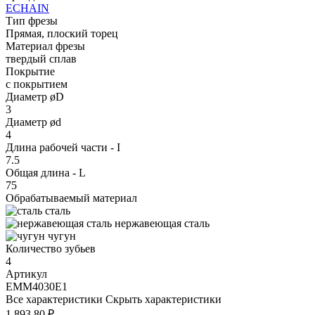
ECHAIN
Тип фрезы
Прямая, плоский торец
Материал фрезы
твердый сплав
Покрытие
с покрытием
Диаметр øD
3
Диаметр ød
4
Длина рабочей части - I
7.5
Общая длина - L
75
Обрабатываемый материал
сталь
нержавеющая сталь
чугун
Количество зубьев
4
Артикул
EMM4030E1
Все характеристики
Скрыть характеристики
1 893.80 ₽