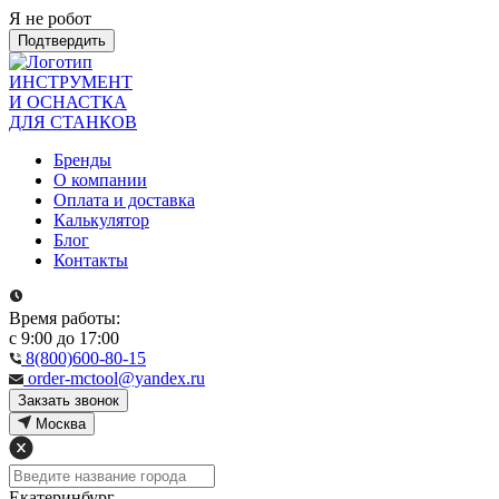
Я не робот
Подтвердить
ИНСТРУМЕНТ
И ОСНАСТКА
ДЛЯ СТАНКОВ
Бренды
О компании
Оплата и доставка
Калькулятор
Блог
Контакты
Время работы:
с 9:00 до 17:00
8(800)600-80-15
order-mctool@yandex.ru
Закзать звонок
Москва
Екатеринбург