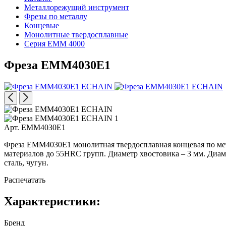
Металлорежущий инструмент
Фрезы по металлу
Концевые
Монолитные твердосплавные
Серия EMM 4000
Фреза EMM4030E1
Арт. EMM4030E1
Фреза EMM4030E1 монолитная твердосплавная концевая по метал
материалов до 55HRC групп. Диаметр хвостовика – 3 мм. Диаме
сталь, чугун.
Распечатать
Характеристики:
Бренд