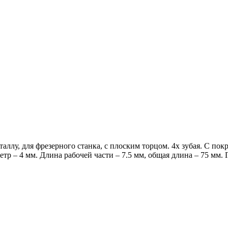
лу, для фрезерного станка, с плоским торцом. 4х зубая. С покр
тр – 4 мм. Длина рабочей части – 7.5 мм, общая длина – 75 мм