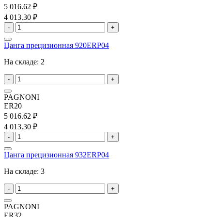
5 016.62 ₽
4 013.30 ₽
-
+
Цанга прецизионная 920ERP04
На складе:
2
-
+
PAGNONI
ER20
5 016.62 ₽
4 013.30 ₽
-
+
Цанга прецизионная 932ERP04
На складе:
3
-
+
PAGNONI
ER32