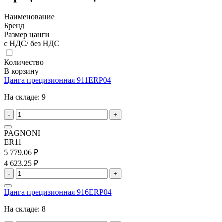
Наименование
Бренд
Размер цанги
с НДС/ без НДС
Количество
В корзину
Цанга прецизионная 911ERP04
На складе:
9
-
+
PAGNONI
ER11
5 779.06 ₽
4 623.25 ₽
-
+
Цанга прецизионная 916ERP04
На складе:
8