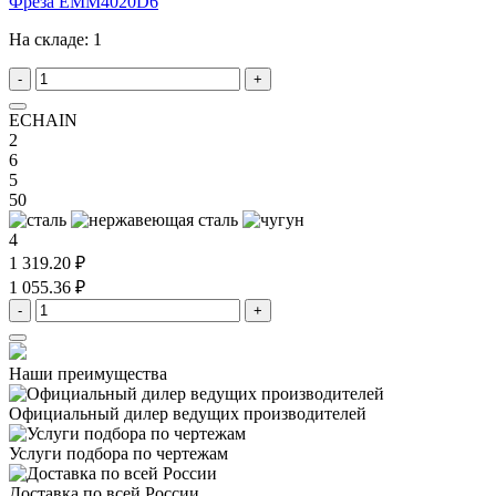
Фреза EMM4020D6
На складе:
1
-
+
ECHAIN
2
6
5
50
4
1 319.20 ₽
1 055.36 ₽
-
+
Наши преимущества
Официальный дилер
ведущих производителей
Услуги подбора
по чертежам
Доставка
по всей России