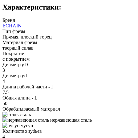
Характеристики:
Бренд
ECHAIN
Тип фрезы
Прямая, плоский торец
Материал фрезы
твердый сплав
Покрытие
с покрытием
Диаметр øD
3
Диаметр ød
4
Длина рабочей части - I
7.5
Общая длина - L
50
Обрабатываемый материал
сталь
нержавеющая сталь
чугун
Количество зубьев
4