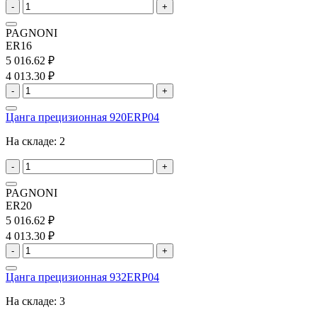
-
+
PAGNONI
ER16
5 016.62 ₽
4 013.30 ₽
-
+
Цанга прецизионная 920ERP04
На складе:
2
-
+
PAGNONI
ER20
5 016.62 ₽
4 013.30 ₽
-
+
Цанга прецизионная 932ERP04
На складе:
3