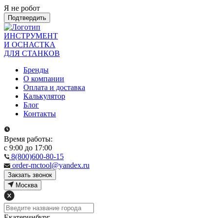
Я не робот
Подтвердить
ИНСТРУМЕНТ
И ОСНАСТКА
ДЛЯ СТАНКОВ
Бренды
О компании
Оплата и доставка
Калькулятор
Блог
Контакты
Время работы:
с 9:00 до 17:00
8(800)600-80-15
order-mctool@yandex.ru
Закзать звонок
Москва
Екатеринбург