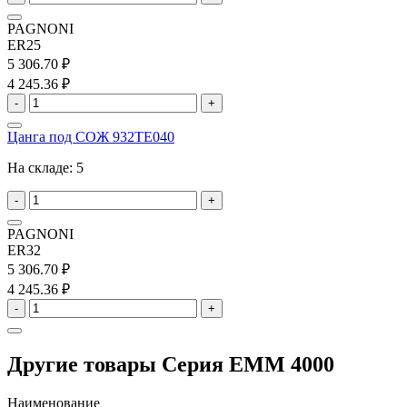
PAGNONI
ER25
5 306.70 ₽
4 245.36 ₽
-
+
Цанга под СОЖ 932TE040
На складе:
5
-
+
PAGNONI
ER32
5 306.70 ₽
4 245.36 ₽
-
+
Другие товары Серия EMM 4000
Наименование