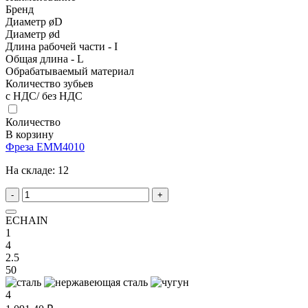
Бренд
Диаметр øD
Диаметр ød
Длина рабочей части - I
Общая длина - L
Обрабатываемый материал
Количество зубьев
с НДС/ без НДС
Количество
В корзину
Фреза EMM4010
На складе:
12
-
+
ECHAIN
1
4
2.5
50
4