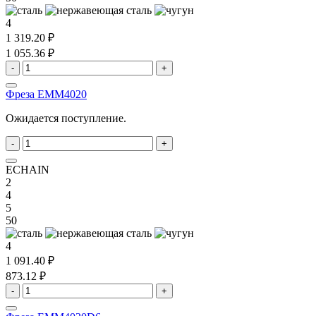
4
1 319.20 ₽
1 055.36 ₽
-
+
Фреза EMM4020
Ожидается поступление.
-
+
ECHAIN
2
4
5
50
4
1 091.40 ₽
873.12 ₽
-
+