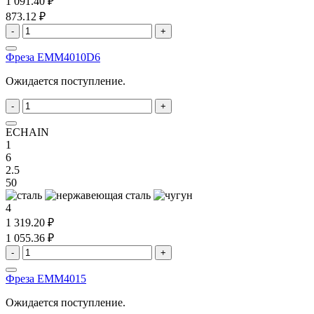
1 091.40 ₽
873.12 ₽
-
+
Фреза EMM4010D6
Ожидается поступление.
-
+
ECHAIN
1
6
2.5
50
4
1 319.20 ₽
1 055.36 ₽
-
+
Фреза EMM4015
Ожидается поступление.