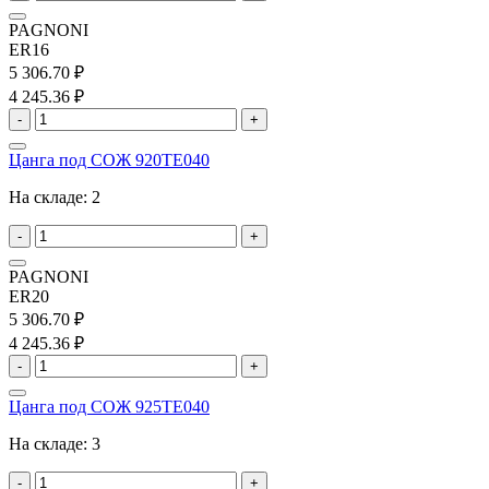
PAGNONI
ER16
5 306.70 ₽
4 245.36 ₽
-
+
Цанга под СОЖ 920TE040
На складе:
2
-
+
PAGNONI
ER20
5 306.70 ₽
4 245.36 ₽
-
+
Цанга под СОЖ 925TE040
На складе:
3
-
+