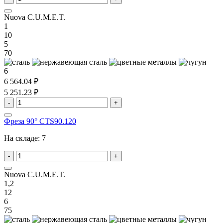
Nuova C.U.M.E.T.
1
10
5
70
6
6 564.04 ₽
5 251.23 ₽
-
+
Фреза 90° CTS90.120
На складе:
7
-
+
Nuova C.U.M.E.T.
1,2
12
6
75