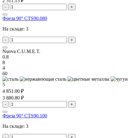
2 511.15 ₽
-
+
Фреза 90° CTS90.080
На складе:
3
-
+
Nuova C.U.M.E.T.
0.8
8
4
60
5
4 851.00 ₽
3 880.80 ₽
-
+
Фреза 90° CTS90.100
На складе:
3
-
+