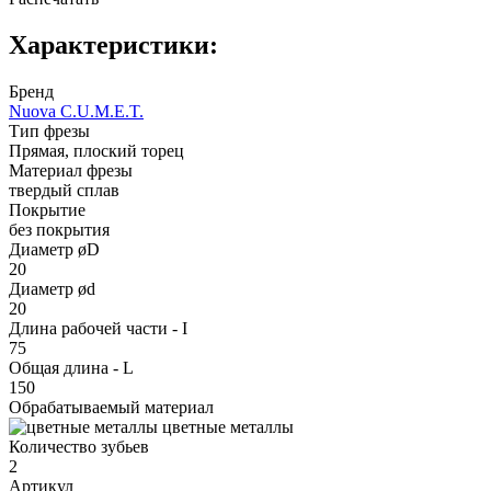
Характеристики:
Бренд
Nuova C.U.M.E.T.
Тип фрезы
Прямая, плоский торец
Материал фрезы
твердый сплав
Покрытие
без покрытия
Диаметр øD
20
Диаметр ød
20
Длина рабочей части - I
75
Общая длина - L
150
Обрабатываемый материал
цветные металлы
Количество зубьев
2
Артикул