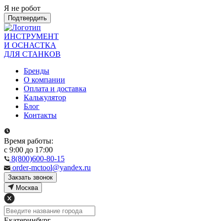
Я не робот
Подтвердить
ИНСТРУМЕНТ
И ОСНАСТКА
ДЛЯ СТАНКОВ
Бренды
О компании
Оплата и доставка
Калькулятор
Блог
Контакты
Время работы:
с 9:00 до 17:00
8(800)600-80-15
order-mctool@yandex.ru
Закзать звонок
Москва
Екатеринбург