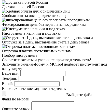
Доставка
по всей России
Удобная оплата
для юридических лиц
Фиксированная цена
без переплаты посредникам
Инструмент в наличии
и под заказ
Отгрузка за 1 день,
выставление счета в день заказа
Отсрочка платежа
постоянным клиентам
Подбор инструмента
Сократите затраты и увеличьте производительность!
Заполните онлайн-форму, и MCTool подберет инструмент под
вашу задачу.
Ваше имя:
Телефон:
E-mail:
Ваше техническое задание и чертежи:
Выберите файл
Файл не выбран
Опишите задачу: