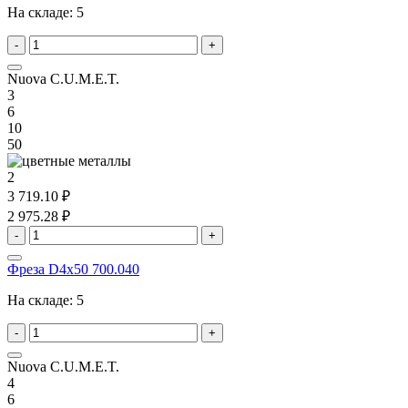
На складе:
5
-
+
Nuova C.U.M.E.T.
3
6
10
50
2
3 719.10 ₽
2 975.28 ₽
-
+
Фреза D4x50 700.040
На складе:
5
-
+
Nuova C.U.M.E.T.
4
6