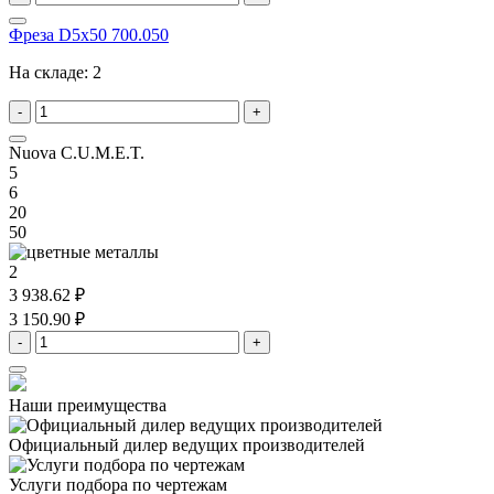
Фреза D5x50 700.050
На складе:
2
-
+
Nuova C.U.M.E.T.
5
6
20
50
2
3 938.62 ₽
3 150.90 ₽
-
+
Наши преимущества
Официальный дилер
ведущих производителей
Услуги подбора
по чертежам