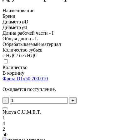
Наименование
Бренд
Диаметр øD
Диаметр ød
Длина рабочей части - I
Общая длина - L
Обрабатываемый материал
Количество зубьев
с НДС/ без НДС
Количество
В корзину
Фреза D1x50 700.010
Ожидается поступление.
-
+
Nuova C.U.M.E.T.
1
4
2
50