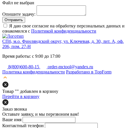
Файл не выбран
Опишите задачу:
Отправить
Я даю свое согласие на обработку персональных данных и
ознакомился с
Политикой конфиденциальности
СПб, м.о. Финляндский округ, ул. Ключевая, д. 30, лит. А, оф.
206, пом. 27-Н
Время работы: с 9:00 до 17:00
8(800)600-80-15
order-mctool@yandex.ru
Политика конфиденциальности
Разработано в TopForm
Товар "
" добавлен в корзину
Перейти в корзину
Заказ звонка
Оставьте заявку, и мы перезвоним вам!
Ваше имя
Контактный телефон