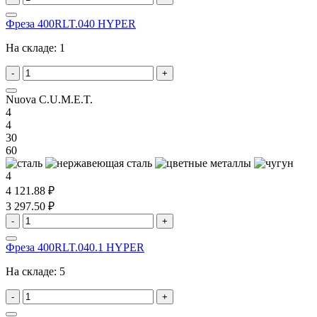
Фреза 400RLT.040 HYPER
На складе:
1
-
+
Nuova C.U.M.E.T.
4
4
30
60
4
4 121.88 ₽
3 297.50 ₽
-
+
Фреза 400RLT.040.1 HYPER
На складе:
5
-
+