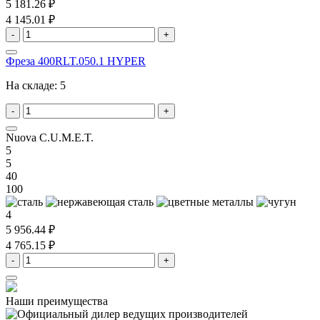
5 181.26 ₽
4 145.01 ₽
-
+
Фреза 400RLT.050.1 HYPER
На складе:
5
-
+
Nuova C.U.M.E.T.
5
5
40
100
4
5 956.44 ₽
4 765.15 ₽
-
+
Наши преимущества