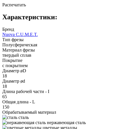
Распечатать
Характеристики:
Бренд
Nuova C.U.M.E.T.
Тип фрезы
Полусферическая
Материал фрезы
твердый сплав
Покрытие
с покрытием
Диаметр øD
18
Диаметр ød
18
Длина рабочей части - I
65
Общая длина - L
150
Обрабатываемый материал
сталь
нержавеющая сталь
цветные металлы