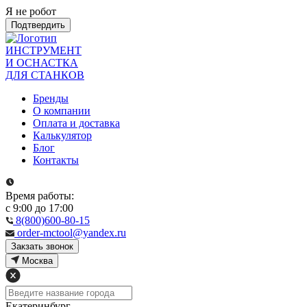
Я не робот
Подтвердить
ИНСТРУМЕНТ
И ОСНАСТКА
ДЛЯ СТАНКОВ
Бренды
О компании
Оплата и доставка
Калькулятор
Блог
Контакты
Время работы:
с 9:00 до 17:00
8(800)600-80-15
order-mctool@yandex.ru
Закзать звонок
Москва
Екатеринбург