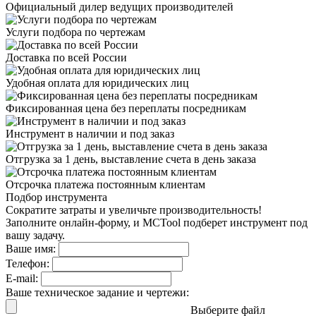
Официальный дилер
ведущих производителей
Услуги подбора
по чертежам
Доставка
по всей России
Удобная оплата
для юридических лиц
Фиксированная цена
без переплаты посредникам
Инструмент в наличии
и под заказ
Отгрузка за 1 день,
выставление счета в день заказа
Отсрочка платежа
постоянным клиентам
Подбор инструмента
Сократите затраты и увеличьте производительность!
Заполните онлайн-форму, и MCTool подберет инструмент под
вашу задачу.
Ваше имя:
Телефон:
E-mail:
Ваше техническое задание и чертежи:
Выберите файл