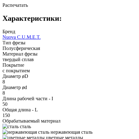
Распечатать
Характеристики:
Бренд
Nuova C.U.M.E.T.
Тип фрезы
Полусферическая
Материал фрезы
твердый сплав
Покрытие
с покрытием
Диаметр øD
8
Диаметр ød
8
Длина рабочей части - I
50
Общая длина - L
150
Обрабатываемый материал
сталь
нержавеющая сталь
цветные металлы