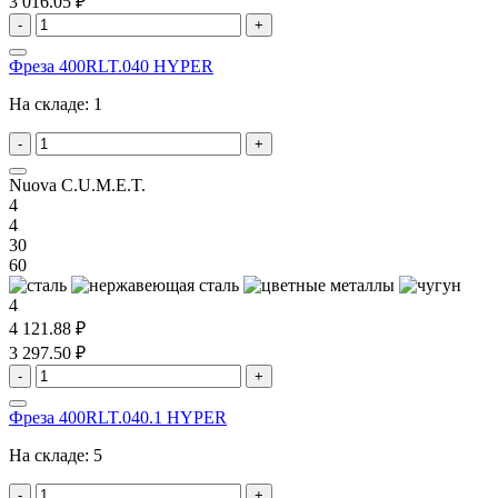
3 016.05 ₽
-
+
Фреза 400RLT.040 HYPER
На складе:
1
-
+
Nuova C.U.M.E.T.
4
4
30
60
4
4 121.88 ₽
3 297.50 ₽
-
+
Фреза 400RLT.040.1 HYPER
На складе:
5
-
+