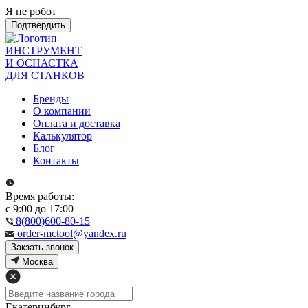
Я не робот
Подтвердить
ИНСТРУМЕНТ
И ОСНАСТКА
ДЛЯ СТАНКОВ
Бренды
О компании
Оплата и доставка
Калькулятор
Блог
Контакты
Время работы:
с 9:00 до 17:00
8(800)600-80-15
order-mctool@yandex.ru
Закзать звонок
Москва
Екатеринбург