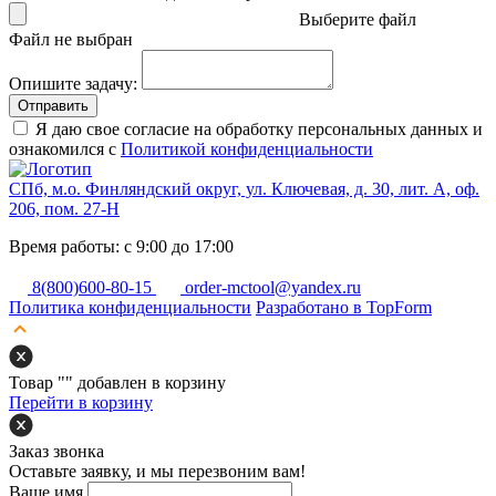
Выберите файл
Файл не выбран
Опишите задачу:
Отправить
Я даю свое согласие на обработку персональных данных и
ознакомился с
Политикой конфиденциальности
СПб, м.о. Финляндский округ, ул. Ключевая, д. 30, лит. А, оф.
206, пом. 27-Н
Время работы: с 9:00 до 17:00
8(800)600-80-15
order-mctool@yandex.ru
Политика конфиденциальности
Разработано в TopForm
Товар "
" добавлен в корзину
Перейти в корзину
Заказ звонка
Оставьте заявку, и мы перезвоним вам!
Ваше имя