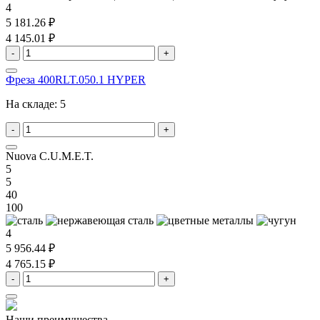
4
5 181.26 ₽
4 145.01 ₽
-
+
Фреза 400RLT.050.1 HYPER
На складе:
5
-
+
Nuova C.U.M.E.T.
5
5
40
100
4
5 956.44 ₽
4 765.15 ₽
-
+
Наши преимущества