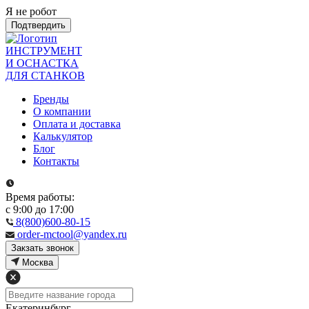
Я не робот
Подтвердить
ИНСТРУМЕНТ
И ОСНАСТКА
ДЛЯ СТАНКОВ
Бренды
О компании
Оплата и доставка
Калькулятор
Блог
Контакты
Время работы:
с 9:00 до 17:00
8(800)600-80-15
order-mctool@yandex.ru
Закзать звонок
Москва
Екатеринбург