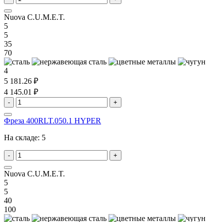
Nuova C.U.M.E.T.
5
5
35
70
4
5 181.26 ₽
4 145.01 ₽
-
+
Фреза 400RLT.050.1 HYPER
На складе:
5
-
+
Nuova C.U.M.E.T.
5
5
40
100