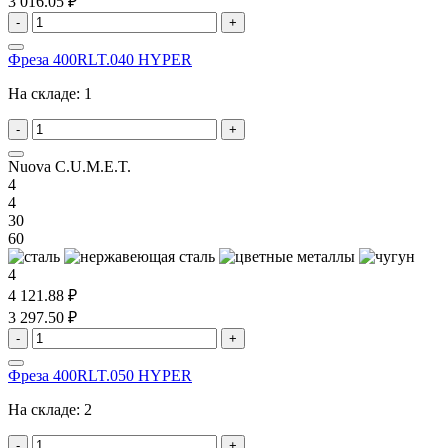
3 016.05 ₽
-
+
Фреза 400RLT.040 HYPER
На складе:
1
-
+
Nuova C.U.M.E.T.
4
4
30
60
4
4 121.88 ₽
3 297.50 ₽
-
+
Фреза 400RLT.050 HYPER
На складе:
2
-
+