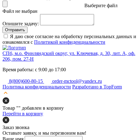
Выберите файл
Файл не выбран
Опишите задачу:
Отправить
Я даю свое согласие на обработку персональных данных и
ознакомился с
Политикой конфиденциальности
СПб, м.о. Финляндский округ, ул. Ключевая, д. 30, лит. А, оф.
206, пом. 27-Н
Время работы: с 9:00 до 17:00
8(800)600-80-15
order-mctool@yandex.ru
Политика конфиденциальности
Разработано в TopForm
Товар "
" добавлен в корзину
Перейти в корзину
Заказ звонка
Оставьте заявку, и мы перезвоним вам!
Ваше имя