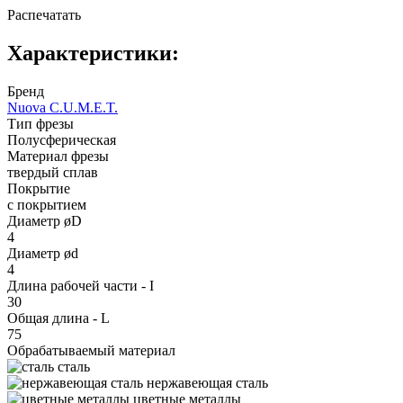
Распечатать
Характеристики:
Бренд
Nuova C.U.M.E.T.
Тип фрезы
Полусферическая
Материал фрезы
твердый сплав
Покрытие
с покрытием
Диаметр øD
4
Диаметр ød
4
Длина рабочей части - I
30
Общая длина - L
75
Обрабатываемый материал
сталь
нержавеющая сталь
цветные металлы