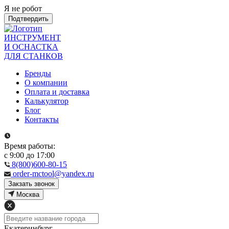
Я не робот
Подтвердить
ИНСТРУМЕНТ
И ОСНАСТКА
ДЛЯ СТАНКОВ
Бренды
О компании
Оплата и доставка
Калькулятор
Блог
Контакты
Время работы:
с 9:00 до 17:00
8(800)600-80-15
order-mctool@yandex.ru
Закзать звонок
Москва
Екатеринбург