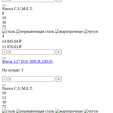
Nuova C.U.M.E.T.
8
10
30
75
4
14 845.04 ₽
11 876.03 ₽
-
+
Фреза 1/2° D10 300CR.100.05
На складе:
3
-
+
Nuova C.U.M.E.T.
10
12
30
75