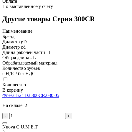
Оплата
По выставленному счету
Другие товары Серия 300CR
Наименование
Бренд
Диаметр øD
Диаметр ød
Длина рабочей части - I
Общая длина - L
Обрабатываемый материал
Количество зубьев
с НДС/ без НДС
Количество
В корзину
Фреза 1/2° D3 300CR.030.05
На складе:
2
-
+
Nuova C.U.M.E.T.