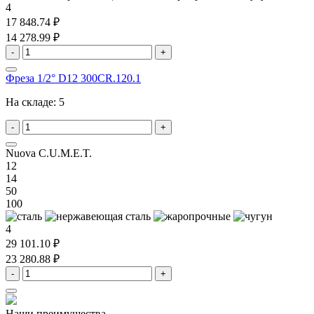
4
17 848.74 ₽
14 278.99 ₽
-
+
Фреза 1/2° D12 300CR.120.1
На складе:
5
-
+
Nuova C.U.M.E.T.
12
14
50
100
4
29 101.10 ₽
23 280.88 ₽
-
+
Наши преимущества