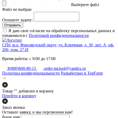
Выберите файл
Файл не выбран
Опишите задачу:
Отправить
Я даю свое согласие на обработку персональных данных и
ознакомился с
Политикой конфиденциальности
СПб, м.о. Финляндский округ, ул. Ключевая, д. 30, лит. А, оф.
206, пом. 27-Н
Время работы: с 9:00 до 17:00
8(800)600-80-15
order-mctool@yandex.ru
Политика конфиденциальности
Разработано в TopForm
Товар "
" добавлен в корзину
Перейти в корзину
Заказ звонка
Оставьте заявку, и мы перезвоним вам!
Ваше имя