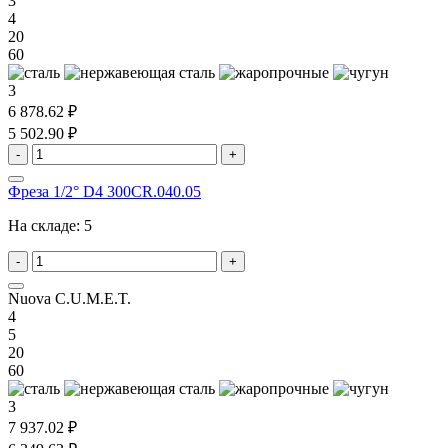
3
4
20
60
3
6 878.62 ₽
5 502.90 ₽
-
+
Фреза 1/2° D4 300CR.040.05
На складе:
5
-
+
Nuova C.U.M.E.T.
4
5
20
60
3
7 937.02 ₽