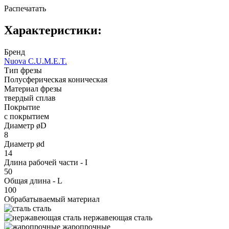
Распечатать
Характеристики:
Бренд
Nuova C.U.M.E.T.
Тип фрезы
Полусферическая коническая
Материал фрезы
твердый сплав
Покрытие
с покрытием
Диаметр øD
8
Диаметр ød
14
Длина рабочей части - I
50
Общая длина - L
100
Обрабатываемый материал
сталь
нержавеющая сталь
жаропрочные