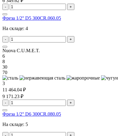
6 349.62 ₽
-
+
Фреза 1/2° D5 300CR.060.05
На складе:
4
-
+
Nuova C.U.M.E.T.
6
8
30
70
3
11 464.04 ₽
9 171.23 ₽
-
+
Фреза 1/2° D6 300CR.080.05
На складе:
5
-
+