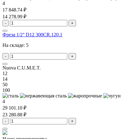
4
17 848.74 ₽
14 278.99 ₽
-
+
Фреза 1/2° D12 300CR.120.1
На складе:
5
-
+
Nuova C.U.M.E.T.
12
14
50
100
4
29 101.10 ₽
23 280.88 ₽
-
+
Наши преимущества