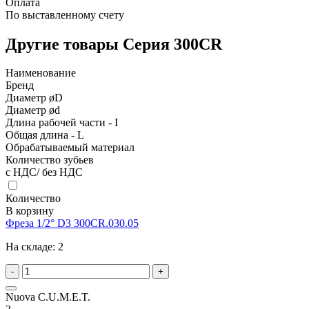
Оплата
По выставленному счету
Другие товары Серия 300CR
Наименование
Бренд
Диаметр øD
Диаметр ød
Длина рабочей части - I
Общая длина - L
Обрабатываемый материал
Количество зубьев
с НДС/ без НДС
Количество
В корзину
Фреза 1/2° D3 300CR.030.05
На складе:
2
-
+
Nuova C.U.M.E.T.