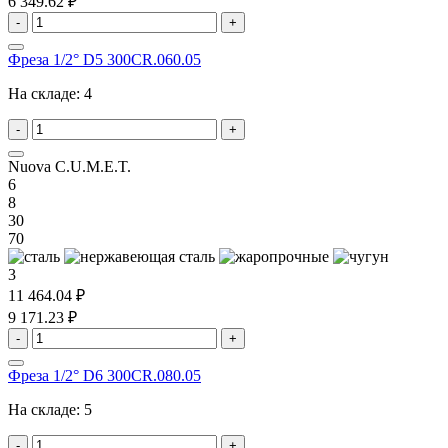
6 349.62 ₽
-
+
Фреза 1/2° D5 300CR.060.05
На складе:
4
-
+
Nuova C.U.M.E.T.
6
8
30
70
3
11 464.04 ₽
9 171.23 ₽
-
+
Фреза 1/2° D6 300CR.080.05
На складе:
5
-
+