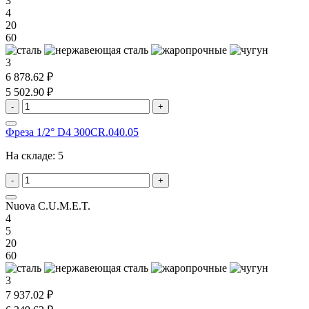
3
4
20
60
3
6 878.62 ₽
5 502.90 ₽
-
+
Фреза 1/2° D4 300CR.040.05
На складе:
5
-
+
Nuova C.U.M.E.T.
4
5
20
60
3
7 937.02 ₽