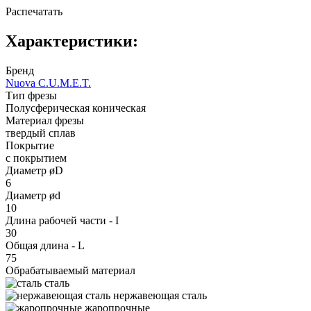
Распечатать
Характеристики:
Бренд
Nuova C.U.M.E.T.
Тип фрезы
Полусферическая коническая
Материал фрезы
твердый сплав
Покрытие
с покрытием
Диаметр øD
6
Диаметр ød
10
Длина рабочей части - I
30
Общая длина - L
75
Обрабатываемый материал
сталь
нержавеющая сталь
жаропрочные