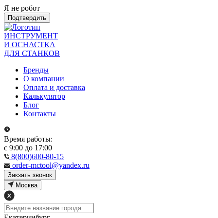
Я не робот
Подтвердить
ИНСТРУМЕНТ
И ОСНАСТКА
ДЛЯ СТАНКОВ
Бренды
О компании
Оплата и доставка
Калькулятор
Блог
Контакты
Время работы:
с 9:00 до 17:00
8(800)600-80-15
order-mctool@yandex.ru
Закзать звонок
Москва
Екатеринбург