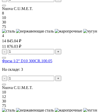
Nuova C.U.M.E.T.
8
10
30
75
4
14 845.04 ₽
11 876.03 ₽
-
+
Фреза 1/2° D10 300CR.100.05
На складе:
3
-
+
Nuova C.U.M.E.T.
10
12
30
75