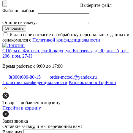
Выберите файл
Файл не выбран
Опишите задачу:
Отправить
Я даю свое согласие на обработку персональных данных и
ознакомился с
Политикой конфиденциальности
СПб, м.о. Финляндский округ, ул. Ключевая, д. 30, лит. А, оф.
206, пом. 27-Н
Время работы: с 9:00 до 17:00
8(800)600-80-15
order-mctool@yandex.ru
Политика конфиденциальности
Разработано в TopForm
Товар "
" добавлен в корзину
Перейти в корзину
Заказ звонка
Оставьте заявку, и мы перезвоним вам!
Ваше имя