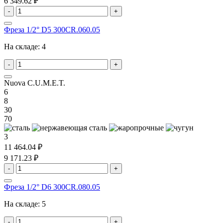
6 349.62 ₽
-
+
Фреза 1/2° D5 300CR.060.05
На складе:
4
-
+
Nuova C.U.M.E.T.
6
8
30
70
3
11 464.04 ₽
9 171.23 ₽
-
+
Фреза 1/2° D6 300CR.080.05
На складе:
5
-
+