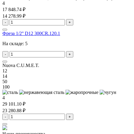
4
17 848.74 ₽
14 278.99 ₽
-
+
Фреза 1/2° D12 300CR.120.1
На складе:
5
-
+
Nuova C.U.M.E.T.
12
14
50
100
4
29 101.10 ₽
23 280.88 ₽
-
+
Наши преимущества