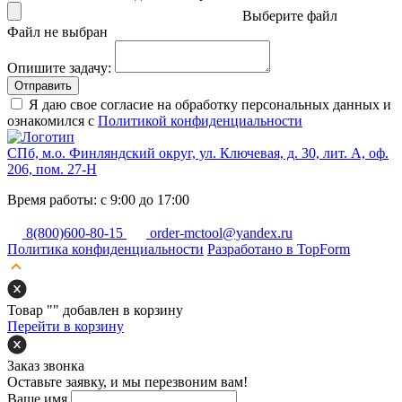
Выберите файл
Файл не выбран
Опишите задачу:
Отправить
Я даю свое согласие на обработку персональных данных и
ознакомился с
Политикой конфиденциальности
СПб, м.о. Финляндский округ, ул. Ключевая, д. 30, лит. А, оф.
206, пом. 27-Н
Время работы: с 9:00 до 17:00
8(800)600-80-15
order-mctool@yandex.ru
Политика конфиденциальности
Разработано в TopForm
Товар "
" добавлен в корзину
Перейти в корзину
Заказ звонка
Оставьте заявку, и мы перезвоним вам!
Ваше имя