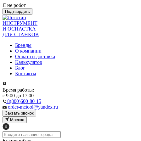
Я не робот
Подтвердить
ИНСТРУМЕНТ
И ОСНАСТКА
ДЛЯ СТАНКОВ
Бренды
О компании
Оплата и доставка
Калькулятор
Блог
Контакты
Время работы:
с 9:00 до 17:00
8(800)600-80-15
order-mctool@yandex.ru
Закзать звонок
Москва
Екатеринбург