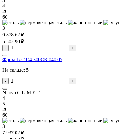
3
4
20
60
3
6 878.62 ₽
5 502.90 ₽
-
+
Фреза 1/2° D4 300CR.040.05
На складе:
5
-
+
Nuova C.U.M.E.T.
4
5
20
60
3
7 937.02 ₽