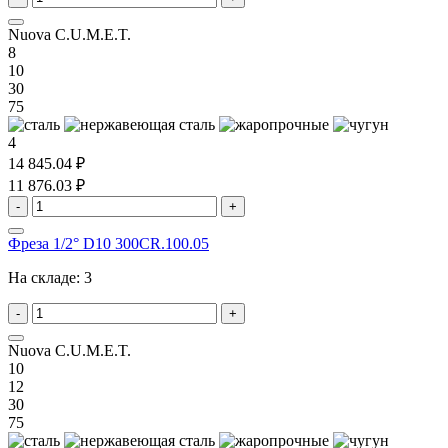
Nuova C.U.M.E.T.
8
10
30
75
4
14 845.04 ₽
11 876.03 ₽
-
+
Фреза 1/2° D10 300CR.100.05
На складе:
3
-
+
Nuova C.U.M.E.T.
10
12
30
75