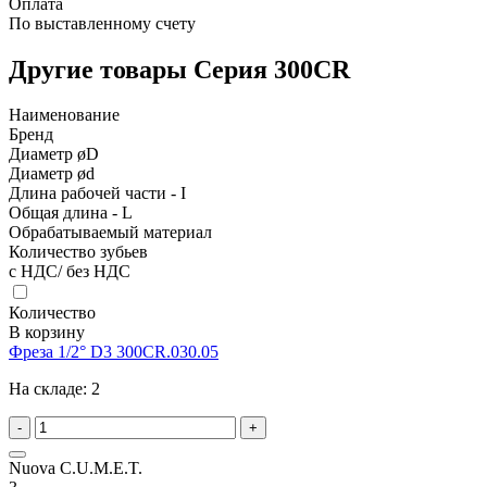
Оплата
По выставленному счету
Другие товары Серия 300CR
Наименование
Бренд
Диаметр øD
Диаметр ød
Длина рабочей части - I
Общая длина - L
Обрабатываемый материал
Количество зубьев
с НДС/ без НДС
Количество
В корзину
Фреза 1/2° D3 300CR.030.05
На складе:
2
-
+
Nuova C.U.M.E.T.