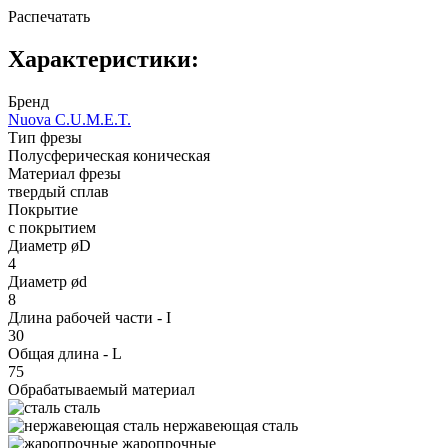
Распечатать
Характеристики:
Бренд
Nuova C.U.M.E.T.
Тип фрезы
Полусферическая коническая
Материал фрезы
твердый сплав
Покрытие
с покрытием
Диаметр øD
4
Диаметр ød
8
Длина рабочей части - I
30
Общая длина - L
75
Обрабатываемый материал
сталь
нержавеющая сталь
жаропрочные