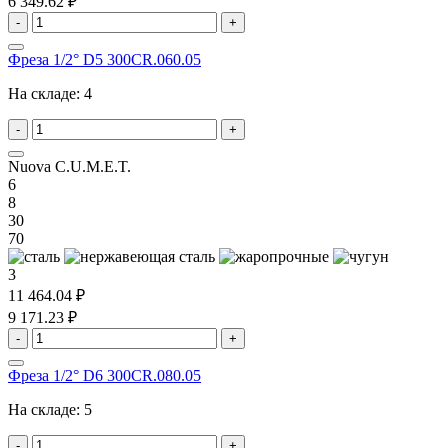
6 349.62 ₽
-
+
Фреза 1/2° D5 300CR.060.05
На складе:
4
-
+
Nuova C.U.M.E.T.
6
8
30
70
3
11 464.04 ₽
9 171.23 ₽
-
+
Фреза 1/2° D6 300CR.080.05
На складе:
5
-
+