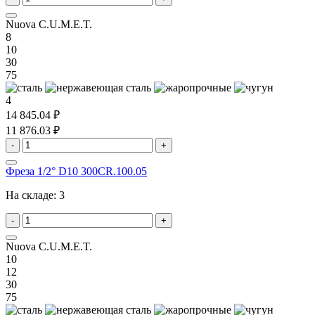
Nuova C.U.M.E.T.
8
10
30
75
4
14 845.04 ₽
11 876.03 ₽
-
+
Фреза 1/2° D10 300CR.100.05
На складе:
3
-
+
Nuova C.U.M.E.T.
10
12
30
75