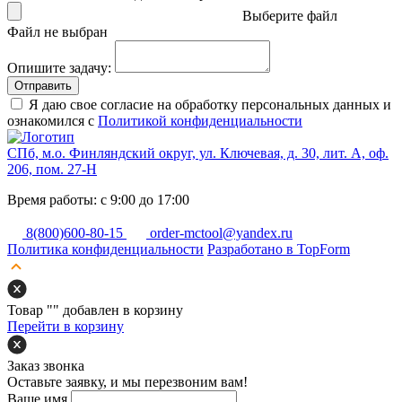
Выберите файл
Файл не выбран
Опишите задачу:
Отправить
Я даю свое согласие на обработку персональных данных и
ознакомился с
Политикой конфиденциальности
СПб, м.о. Финляндский округ, ул. Ключевая, д. 30, лит. А, оф.
206, пом. 27-Н
Время работы: с 9:00 до 17:00
8(800)600-80-15
order-mctool@yandex.ru
Политика конфиденциальности
Разработано в TopForm
Товар "
" добавлен в корзину
Перейти в корзину
Заказ звонка
Оставьте заявку, и мы перезвоним вам!
Ваше имя