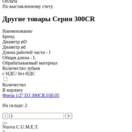
Оплата
По выставленному счету
Другие товары Серия 300CR
Наименование
Бренд
Диаметр øD
Диаметр ød
Длина рабочей части - I
Общая длина - L
Обрабатываемый материал
Количество зубьев
с НДС/ без НДС
Количество
В корзину
Фреза 1/2° D3 300CR.030.05
На складе:
2
-
+
Nuova C.U.M.E.T.