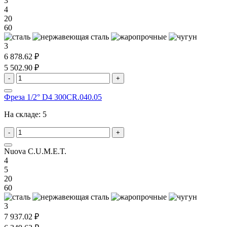
3
4
20
60
3
6 878.62 ₽
5 502.90 ₽
-
+
Фреза 1/2° D4 300CR.040.05
На складе:
5
-
+
Nuova C.U.M.E.T.
4
5
20
60
3
7 937.02 ₽