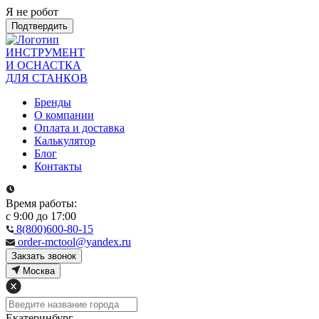
Я не робот
Подтвердить
ИНСТРУМЕНТ
И ОСНАСТКА
ДЛЯ СТАНКОВ
Бренды
О компании
Оплата и доставка
Калькулятор
Блог
Контакты
Время работы:
с 9:00 до 17:00
8(800)600-80-15
order-mctool@yandex.ru
Закзать звонок
Москва
Екатеринбург