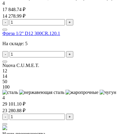
4
17 848.74 ₽
14 278.99 ₽
-
+
Фреза 1/2° D12 300CR.120.1
На складе:
5
-
+
Nuova C.U.M.E.T.
12
14
50
100
4
29 101.10 ₽
23 280.88 ₽
-
+
Наши преимущества