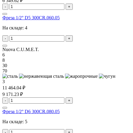
6 349.62 ₽
-
+
Фреза 1/2° D5 300CR.060.05
На складе:
4
-
+
Nuova C.U.M.E.T.
6
8
30
70
3
11 464.04 ₽
9 171.23 ₽
-
+
Фреза 1/2° D6 300CR.080.05
На складе:
5
-
+