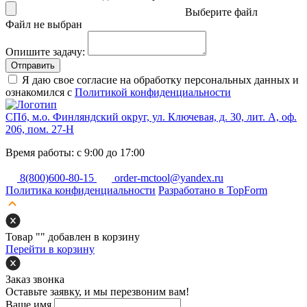
Выберите файл
Файл не выбран
Опишите задачу:
Отправить
Я даю свое согласие на обработку персональных данных и
ознакомился с
Политикой конфиденциальности
СПб, м.о. Финляндский округ, ул. Ключевая, д. 30, лит. А, оф.
206, пом. 27-Н
Время работы: с 9:00 до 17:00
8(800)600-80-15
order-mctool@yandex.ru
Политика конфиденциальности
Разработано в TopForm
Товар "
" добавлен в корзину
Перейти в корзину
Заказ звонка
Оставьте заявку, и мы перезвоним вам!
Ваше имя