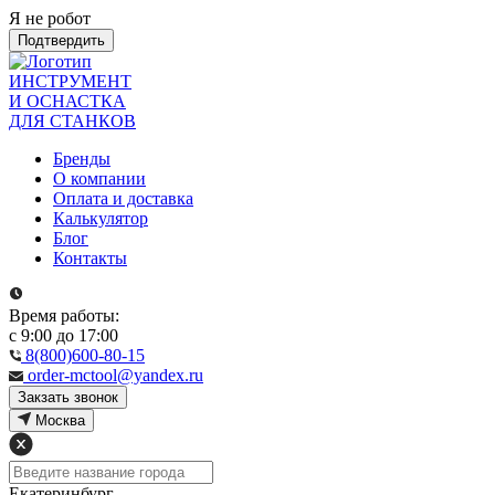
Я не робот
Подтвердить
ИНСТРУМЕНТ
И ОСНАСТКА
ДЛЯ СТАНКОВ
Бренды
О компании
Оплата и доставка
Калькулятор
Блог
Контакты
Время работы:
с 9:00 до 17:00
8(800)600-80-15
order-mctool@yandex.ru
Закзать звонок
Москва
Екатеринбург