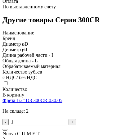
Оплата
По выставленному счету
Другие товары Серия 300CR
Наименование
Бренд
Диаметр øD
Диаметр ød
Длина рабочей части - I
Общая длина - L
Обрабатываемый материал
Количество зубьев
с НДС/ без НДС
Количество
В корзину
Фреза 1/2° D3 300CR.030.05
На складе:
2
-
+
Nuova C.U.M.E.T.