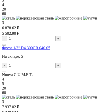
3
4
20
60
3
6 878.62 ₽
5 502.90 ₽
-
+
Фреза 1/2° D4 300CR.040.05
На складе:
5
-
+
Nuova C.U.M.E.T.
4
5
20
60
3
7 937.02 ₽