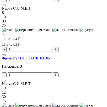
Nuova C.U.M.E.T.
8
10
30
75
4
14 845.04 ₽
11 876.03 ₽
-
+
Фреза 1/2° D10 300CR.100.05
На складе:
3
-
+
Nuova C.U.M.E.T.
10
12
30
75