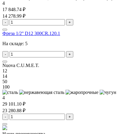
4
17 848.74 ₽
14 278.99 ₽
-
+
Фреза 1/2° D12 300CR.120.1
На складе:
5
-
+
Nuova C.U.M.E.T.
12
14
50
100
4
29 101.10 ₽
23 280.88 ₽
-
+
Наши преимущества