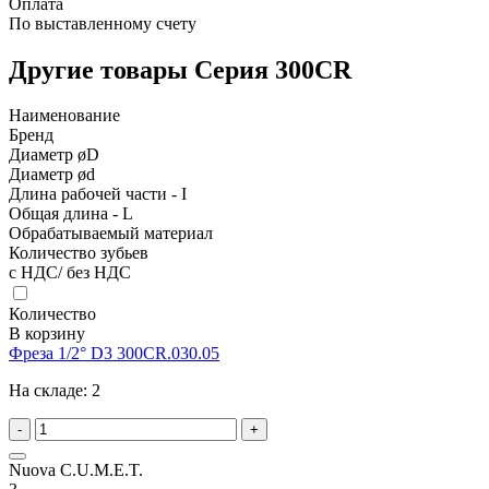
Оплата
По выставленному счету
Другие товары Серия 300CR
Наименование
Бренд
Диаметр øD
Диаметр ød
Длина рабочей части - I
Общая длина - L
Обрабатываемый материал
Количество зубьев
с НДС/ без НДС
Количество
В корзину
Фреза 1/2° D3 300CR.030.05
На складе:
2
-
+
Nuova C.U.M.E.T.