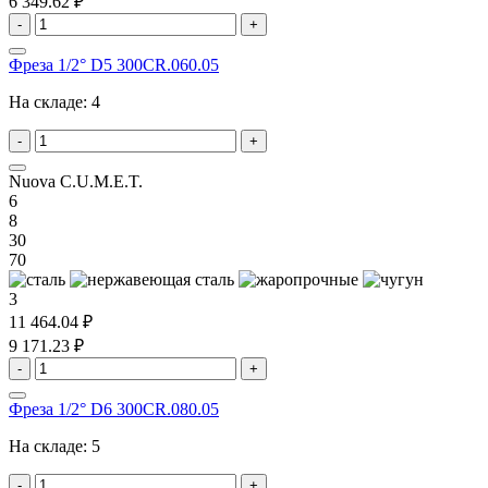
6 349.62 ₽
-
+
Фреза 1/2° D5 300CR.060.05
На складе:
4
-
+
Nuova C.U.M.E.T.
6
8
30
70
3
11 464.04 ₽
9 171.23 ₽
-
+
Фреза 1/2° D6 300CR.080.05
На складе:
5
-
+