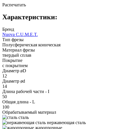
Распечатать
Характеристики:
Бренд
Nuova C.U.M.E.T.
Тип фрезы
Полусферическая коническая
Материал фрезы
твердый сплав
Покрытие
с покрытием
Диаметр øD
12
Диаметр ød
14
Длина рабочей части - I
50
Общая длина - L
100
Обрабатываемый материал
сталь
нержавеющая сталь
жаропрочные