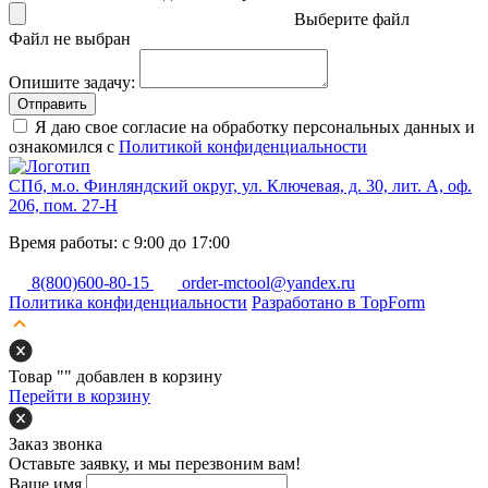
Выберите файл
Файл не выбран
Опишите задачу:
Отправить
Я даю свое согласие на обработку персональных данных и
ознакомился с
Политикой конфиденциальности
СПб, м.о. Финляндский округ, ул. Ключевая, д. 30, лит. А, оф.
206, пом. 27-Н
Время работы: с 9:00 до 17:00
8(800)600-80-15
order-mctool@yandex.ru
Политика конфиденциальности
Разработано в TopForm
Товар "
" добавлен в корзину
Перейти в корзину
Заказ звонка
Оставьте заявку, и мы перезвоним вам!
Ваше имя