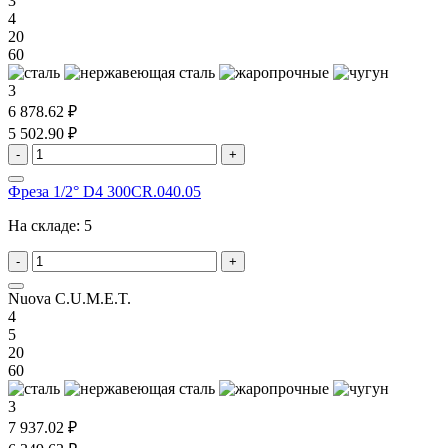
3
4
20
60
3
6 878.62 ₽
5 502.90 ₽
-
+
Фреза 1/2° D4 300CR.040.05
На складе:
5
-
+
Nuova C.U.M.E.T.
4
5
20
60
3
7 937.02 ₽