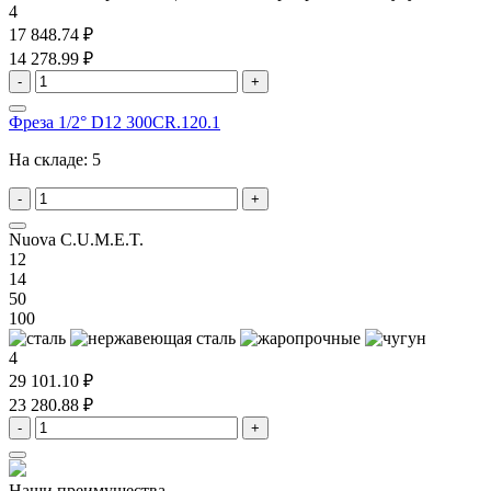
4
17 848.74 ₽
14 278.99 ₽
-
+
Фреза 1/2° D12 300CR.120.1
На складе:
5
-
+
Nuova C.U.M.E.T.
12
14
50
100
4
29 101.10 ₽
23 280.88 ₽
-
+
Наши преимущества