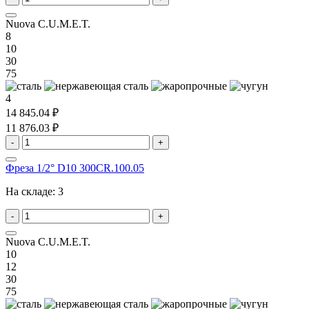
Nuova C.U.M.E.T.
8
10
30
75
4
14 845.04 ₽
11 876.03 ₽
-
+
Фреза 1/2° D10 300CR.100.05
На складе:
3
-
+
Nuova C.U.M.E.T.
10
12
30
75