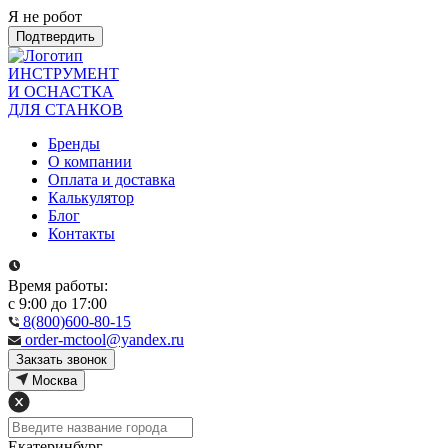
Я не робот
Подтвердить
ИНСТРУМЕНТ
И ОСНАСТКА
ДЛЯ СТАНКОВ
Бренды
О компании
Оплата и доставка
Калькулятор
Блог
Контакты
Время работы:
с 9:00 до 17:00
8(800)600-80-15
order-mctool@yandex.ru
Закзать звонок
Москва
Екатеринбург